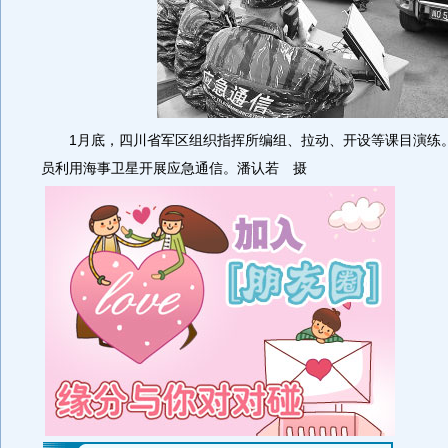
1月底，四川省军区组织指挥所编组、拉动、开设等课目演练
员利用海事卫星开展应急通信。潘认若 摄