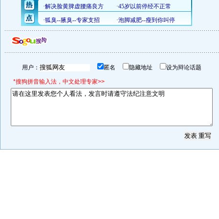
用户：
匿名
隐藏地址
设为辩论话题
*搜狗拼音输入法，中文处理专家>>