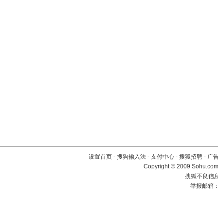
设置首页
-
搜狗输入法
-
支付中心
-
搜狐招聘
-
广
Copyright © 2009 Sohu.com
搜狐不良信息举
举报邮箱