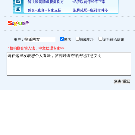
用户：
匿名
隐藏地址
设为辩论话题
*搜狗拼音输入法，中文处理专家>>