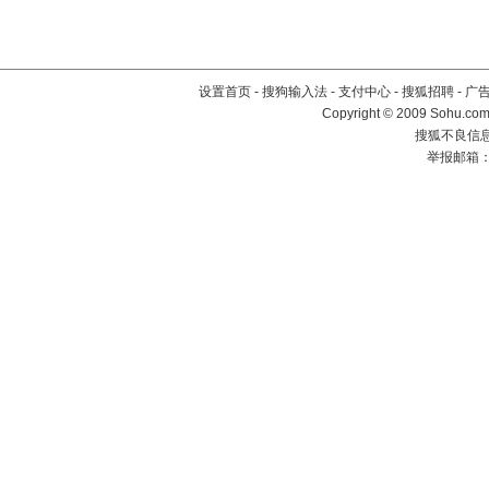
设置首页
-
搜狗输入法
-
支付中心
-
搜狐招聘
-
广
Copyright © 2009 Sohu.com
搜狐不良信息举
举报邮箱