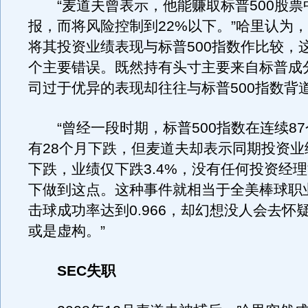
“麦道夫曾表示，他能赚取标普500股票中
报，而将风险控制到22%以下。”哈里认为
将其投资业绩表现与标普500指数作比较，
个主要错误。既然持有头寸主要来自标普成
司过于优异的表现却往往与标普500指数背
“曾经一段时期，标普500指数在连续87
有28个月下跌，但麦道夫却表示同期投资业
下跌，业绩仅下跌3.4%，没有任何投资经
下做到这点。这种事件就相当于全美棒球职
击球成功率达到0.966，却幻想没人会去怀
或是虚构。”
SEC失职