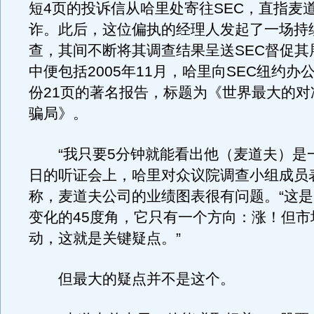
短4页的投诉信从哈里处寄往SEC，直指麦
诈。此后，这位偏执的经理人发起了一场持
查，其间不断将其调查结果呈送SEC督促其
中便包括2005年11月，哈里向SEC纽约办
份21页的著名报告，标题为《世界最大的对
骗局》。
“我只要5分钟就能看出他（麦道夫）是一
日的听证会上，哈里对众议院调查小组成员
称，麦道夫公司的业绩图表很有问题。“这
变化的45度角，它只有一个方向：涨！但市
动，这就是关键疑点。”
但最大的疑点并不是这个。