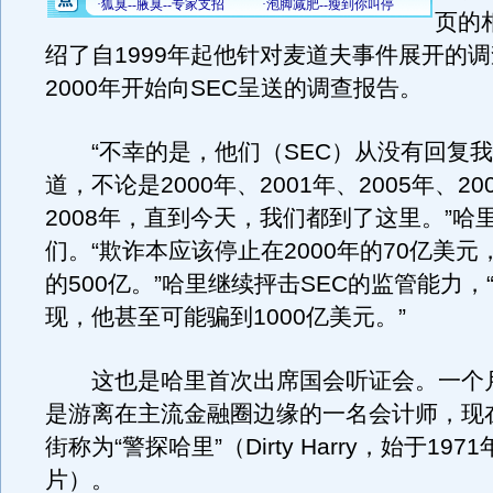
页的
绍了自1999年起他针对麦道夫事件展开的
2000年开始向SEC呈送的调查报告。
“不幸的是，他们（SEC）从没有回复我
道，不论是2000年、2001年、2005年、20
2008年，直到今天，我们都到了这里。”哈
们。“欺诈本应该停止在2000年的70亿美
的500亿。”哈里继续抨击SEC的监管能力，
现，他甚至可能骗到1000亿美元。”
这也是哈里首次出席国会听证会。一个
是游离在主流金融圈边缘的一名会计师，现
街称为“警探哈里”（Dirty Harry，始于19
片）。