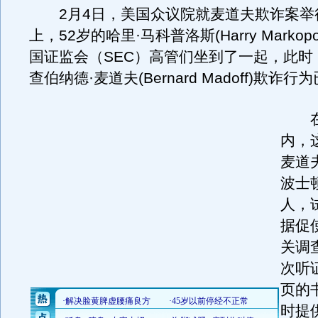
2月4日，美国众议院就麦道夫欺诈案举
上，52岁的哈里·马科普洛斯(Harry Markop
国证监会（SEC）高管们坐到了一起，此时
查伯纳德·麦道夫(Bernard Madoff)欺诈
在
内，
麦道
波士
人，
据促
关调
次听
页的
时提