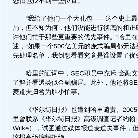
恐怕也找不到一垒位置。”
“我给了他们一个大礼包——这个史上最
局，但不知为何，他们没能进行彻底的和正
许他们忙于那些更重要的优先事件。”哈里
述，“如果一个500亿美元的庞式骗局都无法
先处理名单，我倒想看看究竟是谁设置了优
哈里的证词中，SEC职员中充斥“金融文
了解并看透类似金融骗局。此外，他还将SE
麦道夫归咎为胆小怕事。
《华尔街日报》也遭到哈里谴责。2005
里曾联系《华尔街日报》高级调查记者约翰·维
Wilke），试图通过媒体报道麦道夫事件，
该报高级编辑拒绝。