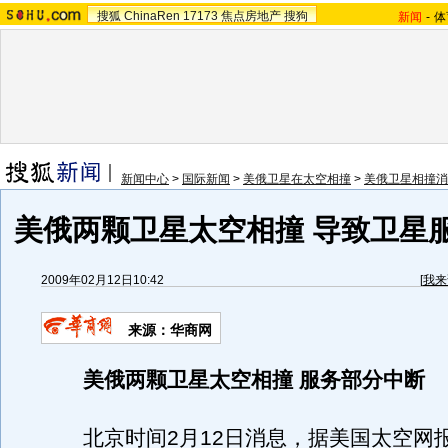
搜狐
ChinaRen
17173
焦点房地产
搜狗
新闻
-
体
新闻中心
>
国际新闻
>
美俄卫星在太空相撞
>
美俄卫星相撞消
美俄两颗卫星太空相撞 导致卫星
2009年02月12日10:42
[
我来
来源：华商网
美俄两颗卫星太空相撞 服务部分中断
北京时间2月12日消息，据美国太空网