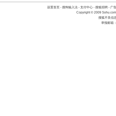
设置首页
-
搜狗输入法
-
支付中心
-
搜狐招聘
-
广
Copyright © 2009 Sohu.com
搜狐不良信息举
举报邮箱