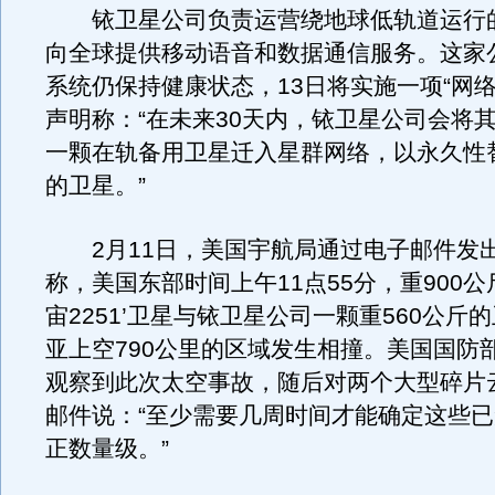
铱卫星公司负责运营绕地球低轨道运行的
向全球提供移动语音和数据通信服务。这家
系统仍保持健康状态，13日将实施一项“网络
声明称：“在未来30天内，铱卫星公司会将
一颗在轨备用卫星迁入星群网络，以永久性
的卫星。”
2月11日，美国宇航局通过电子邮件发
称，美国东部时间上午11点55分，重900公
宙2251’卫星与铱卫星公司一颗重560公斤
亚上空790公里的区域发生相撞。美国国防
观察到此次太空事故，随后对两个大型碎片
邮件说：“至少需要几周时间才能确定这些
正数量级。”