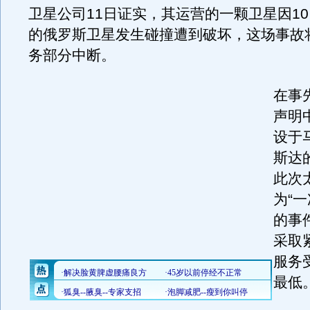
卫星公司11日证实，其运营的一颗卫星因1
的俄罗斯卫星发生碰撞遭到破坏，这场事故
务部分中断。
在事
声明
设于
斯达
此次
为“
的事
采取
服务
最低