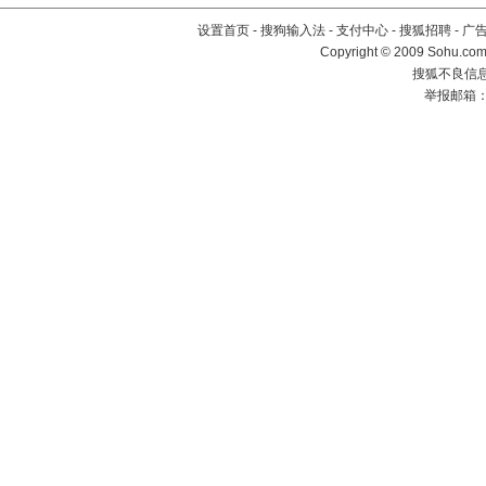
设置首页
-
搜狗输入法
-
支付中心
-
搜狐招聘
-
广
Copyright © 2009 Sohu.com
搜狐不良信息举
举报邮箱