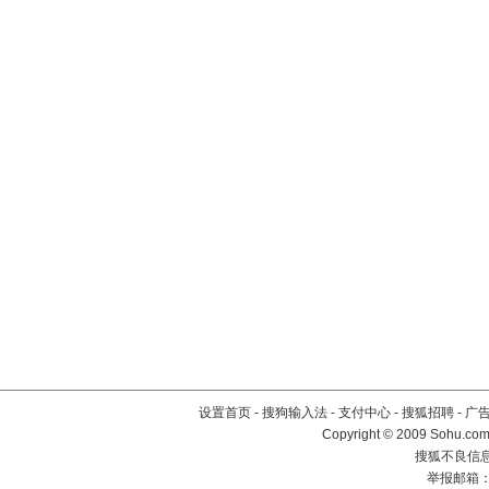
设置首页
-
搜狗输入法
-
支付中心
-
搜狐招聘
-
广
Copyright © 2009 Sohu.com
搜狐不良信息举
举报邮箱