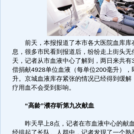
前天，本报报道了本市各大医院血库库
息，很多市民看到报道后，纷纷走上街头无
天，记者从市血液中心了解到，两日来共有3
偿捐献4928单位血液（每单位200毫升），即
升。京城血液库存紧张的情况已经得到缓解
疗用血不会受到影响。
“高龄”濮存昕第九次献血
昨天早上8点，记者在市血液中心的献血
经排起了长队。人群中，记者发现了一个熟