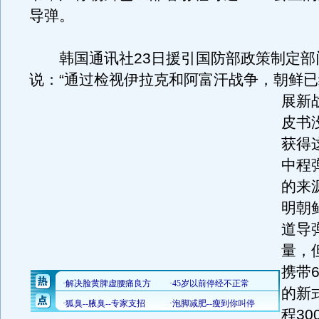
导弹。
韩国通讯社23日援引国防部政策制定部
说：“通过检视伊拉克和阿富汗战争，朝鲜
展新
皮书
获得
中程
的来
明朝
道导
量，
携带
的新
程30