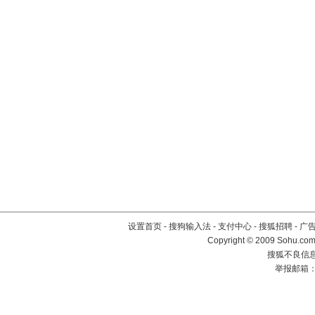
设置首页
-
搜狗输入法
-
支付中心
-
搜狐招聘
-
广
Copyright © 2009 Sohu.com
搜狐不良信息举
举报邮箱