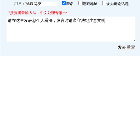
用户：
匿名
隐藏地址
设为辩论话题
*搜狗拼音输入法，中文处理专家>>