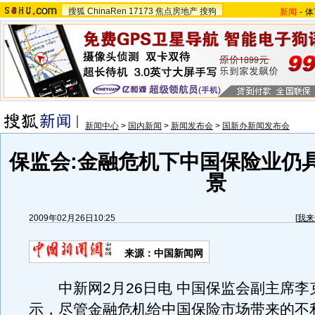
搜狐
ChinaRen
17173
焦点房地产
搜狗
新闻
-
体
新闻中心
>
国内新闻
>
新闻发布会
>
国新办新闻发布会
保监会:金融危机下中国保险业仍
景
2009年02月26日10:25
[
我来
来源：中国新闻网
中新网2月26日电 中国保监会副主席李
示，尽管金融危机给中国保险市场带来的不