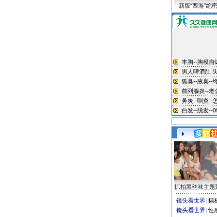
新版“西游”绝
抓拍黑丝袜主题
镜头看世界
|
揭
镜头看世界
|
性