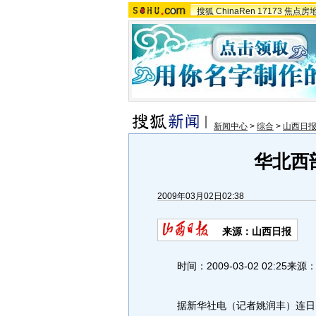
搜狐
ChinaRen
17173
焦点房
新闻中心
>
综合
>
山西日
华北西
2009年03月02日02:38
来源：山西日报
时间：2009-03-02 02:25
据新华社电（记者姚润丰）连日以