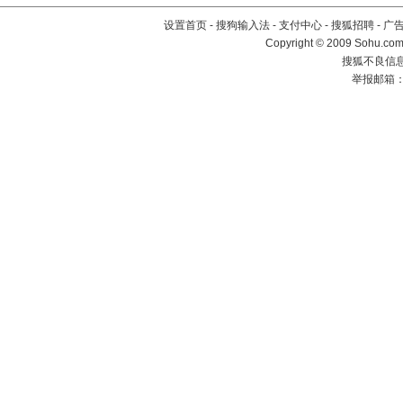
设置首页
-
搜狗输入法
-
支付中心
-
搜狐招聘
-
广
Copyright © 2009 Sohu.com
搜狐不良信息举
举报邮箱