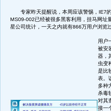
专家昨天提醒说，本周应该警惕，IE7
MS09-002已经被很多黑客利用，挂马网
星公司统计，一天之内就有866万用户浏览
用户
被安
器，
虫变
是比
表。
多种
杀毒
对其
接一