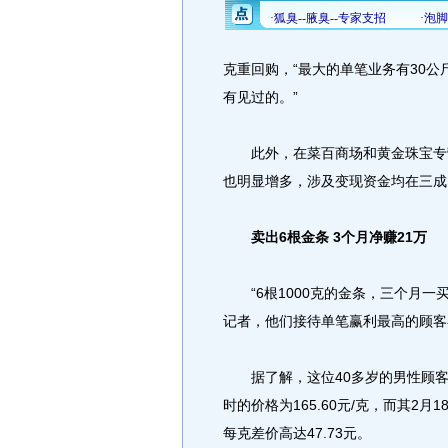
克重回购，“最大的单笔业务有30
有见过的。”
此外，在菜百商场和黄金珠宝专营
也明显增多，涉及变现资金均在三成
卖出6根金条 3个月净赚21万
“6根1000克的金条，三个月一买
记者，他们接待单笔赢利最高的顾客
据了解，这位40多岁的男性顾客是
时的价格为165.60元/克，而其2月
每克差价高达47.73元。