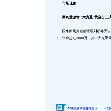
市场现象
回购量激增 “大克重”黄金占三
国华商场黄金部经理刘颖昨天告诉
上，资金超过2000万，其中大克重