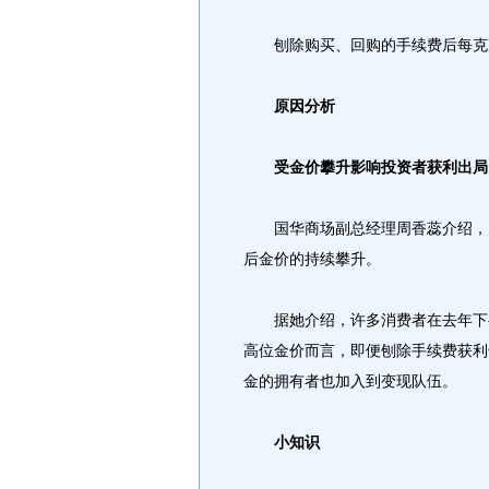
刨除购买、回购的手续费后每克净赚3
原因分析
受金价攀升影响投资者获利出局
国华商场副总经理周香蕊介绍，大
后金价的持续攀升。
据她介绍，许多消费者在去年下半年
高位金价而言，即便刨除手续费获利
金的拥有者也加入到变现队伍。
小知识