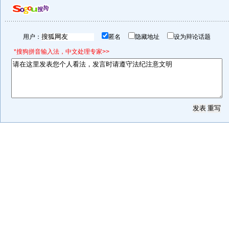
用户：
匿名
隐藏地址
设为辩论话题
*搜狗拼音输入法，中文处理专家>>