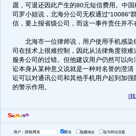
愿，可退还因此产生的80元短信费用。中国
司罗小姐说，北海分公司无权通过“10086”
信，要上报省级公司，而这一事件责任并不
北海市一位律师说，用户使用手机感染
司在技术上很难控制，因此从法律角度很难
服务公司的过错。但他建议用户仍然可以向
讼本身从某种意义说就是一种对名誉的澄清
讼可以对通讯公司和其他手机用户起到加强
的警示作用。
[
我
用户：
匿名
隐藏地址
设为辩论话题