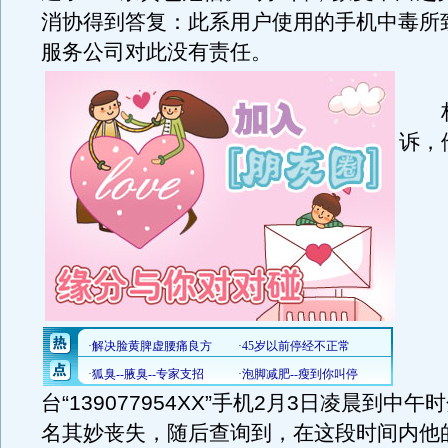
消协得到答复：此系用户使用的手机中毒所
服务公司对此没有责任。
林
诉，
台“139077954XX”手机2月3日凌晨到中
名其妙丧失，随后查询到，在这段时间内他