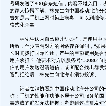
号码发送了800多条短信，内容不堪入目，
的家人惊愕不解。林先生向中国移动北海分
告知是其手机上网时染上病毒，可以到维修
格式化杀毒。
林先生认为自己遭此“厄运”，是使用中
所致，至少表明对方的网络存在漏洞，“如
长时间拨打国际长途，产生的巨额费用是否
用户承担？”他要求对方以服务号“10086”
信的用户发送澄清短信，或者配合找出群发
遭到拒绝后，林先生向北海市消协投诉。
记者在消协看到中国移动北海分公司的
称：手机的性能和功能不属于公司服务范围
毒造成的群发无法把握；考虑到这些群发短