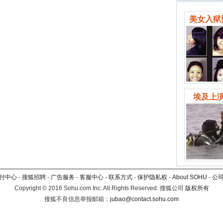
美女入狱
埃及上演
付中心
-
搜狐招聘
-
广告服务
-
客服中心
-
联系方式
-
保护隐私权
-
About SOHU
-
公
Copyright
©
2016 Sohu.com Inc. All Rights Reserved. 搜狐公司
版权所有
搜狐不良信息举报邮箱：
jubao@contact.sohu.com