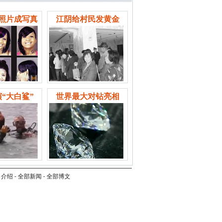
照片成写真
江阴给村民发黄金
“大白鲨”
世界最大对钻亮相
司介绍
-
全部新闻
-
全部博文