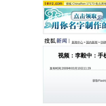
搜狐
ChinaRen
17173
焦点房
新闻中心
>
国内新闻
>
09
视频：李毅中：手
发布时间:2009年03月10日11:29
获取Flas