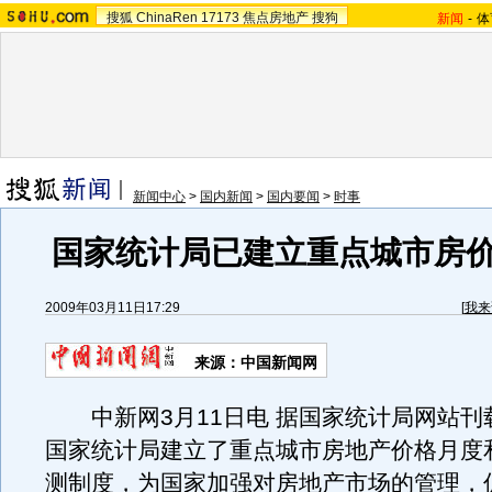
搜狐
ChinaRen
17173
焦点房地产
搜狗
新闻
-
体
新闻中心
>
国内新闻
>
国内要闻
>
时事
国家统计局已建立重点城市房
2009年03月11日17:29
[
我来
来源：中国新闻网
中新网3月11日电 据国家统计局网站刊
国家统计局建立了重点城市房地产价格月度
测制度，为国家加强对房地产市场的管理，