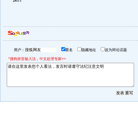
用户：
匿名
隐藏地址
设为辩论话题
*搜狗拼音输入法，中文处理专家>>