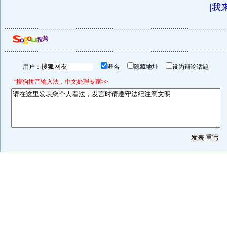
[
我
用户：
匿名
隐藏地址
设为辩论话题
*搜狗拼音输入法，中文处理专家>>