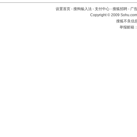
设置首页
-
搜狗输入法
-
支付中心
-
搜狐招聘
-
广
Copyright © 2009 Sohu.com
搜狐不良信息举
举报邮箱