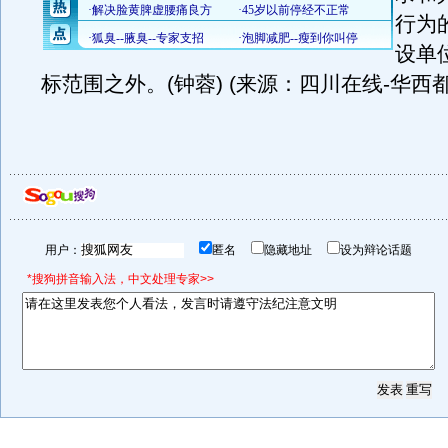
行为
设单
标范围之外。(钟蓉) (来源：四川在线-华西
用户：
匿名
隐藏地址
设为辩论话题
*搜狗拼音输入法，中文处理专家>>