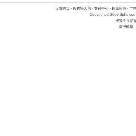
设置首页
-
搜狗输入法
-
支付中心
-
搜狐招聘
-
广
Copyright © 2009 Sohu.com
搜狐不良信息举
举报邮箱