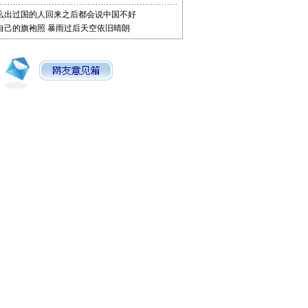
么出过国的人回来之后都会说中国不好
自己的旗袍照
暴雨过后天空依旧晴朗