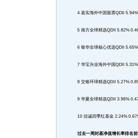
4 嘉实海外中国股票QDII 5.94% 0.
5 南方全球精选QDII 5.82% 0.464
6 银华全球核心优选QDII 5.65% 0.
7 华宝兴业海外中国QDII 5.31% 0.
8 交银环球精选QDII 5.27% 0.892
9 华夏全球精选QDII 3.98% 0.477
10 信诚四季红基金 2.24% 0.6799
过去一周封基净值增长率排名前