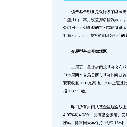
债券基金明显是银行系的基金走强
半壁江山。本月收益排名情况表明，
公司另一只创新型的封闭式债券基金
1.057元，只可惜投资者因为折价
交易型基金开始活跃
上周五，虽然封闭式基金公布的数
但本周两个交易日两市基金指数却连
双双收复3000点高地。其中上证基指涨3
报3037.93点。
昨日所有封闭式基金呈现全线上扬
4.05%与4.03%，另有基金景宏
涨幅。除富国天丰保持上涨0.1%外