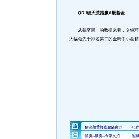
QDII破天荒跑赢A股基金
从截至周一的数据来看，交银环球精
大幅领先于排名第二的金鹰中小盘精选