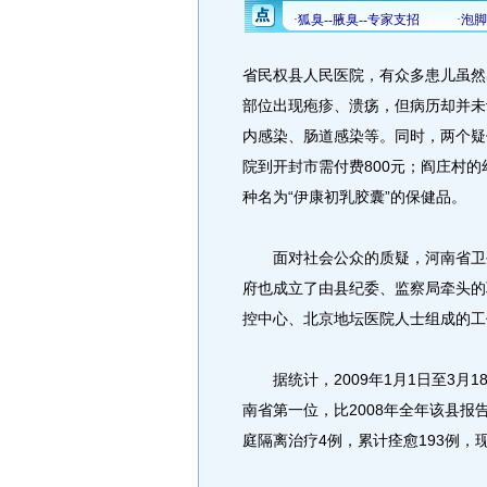
省民权县人民医院，有众多患儿虽然
部位出现疱疹、溃疡，但病历却并未
内感染、肠道感染等。同时，两个疑
院到开封市需付费800元；阎庄村
种名为“伊康初乳胶囊”的保健品。
面对社会公众的质疑，河南省卫生
府也成立了由县纪委、监察局牵头的
控中心、北京地坛医院人士组成的工
据统计，2009年1月1日至3月1
南省第一位，比2008年全年该县报
庭隔离治疗4例，累计痊愈193例，