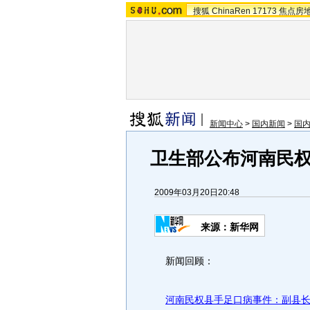
搜狐
ChinaRen
17173
焦点房
新闻中心
>
国内新闻
>
国
卫生部公布河南民
2009年03月20日20:48
来源：新华网
新闻回顾：
河南民权县手足口病事件：副县