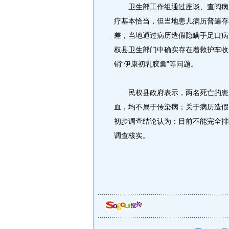
卫生部工作组通过座谈、查阅病历
疗基本恰当，但当地患儿病历普遍存
差，当地通过病历造假隐瞒手足口病
权县卫生部门中确实存在着救护车收
销“伊康初乳胶囊”等问题。
民权县政府表示，两名死亡的患儿
血，均不属于传染病；关于病历造假
初步调查结论认为：目前不能完全排
调查核实。