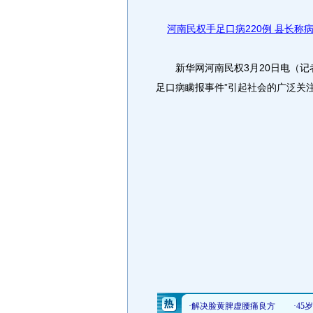
河南民权手足口病220例 县长称
新华网河南民权3月20日电（记者
足口病瞒报事件”引起社会的广泛关