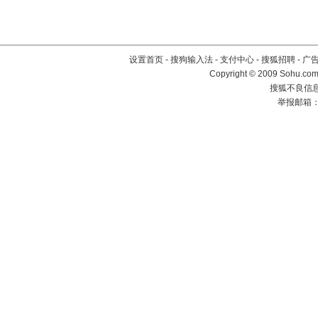
设置首页
-
搜狗输入法
-
支付中心
-
搜狐招聘
-
广
Copyright © 2009 Sohu.com
搜狐不良信息举
举报邮箱