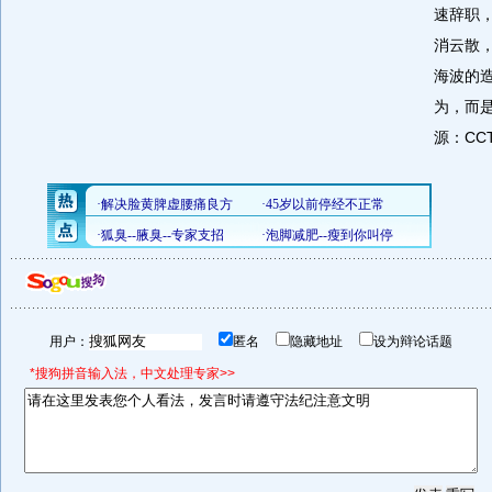
速辞职
消云散
海波的
为，而是
源：CCT
用户：
匿名
隐藏地址
设为辩论话题
*搜狗拼音输入法，中文处理专家>>