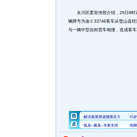
永川区委宣传部介绍，29日8时
辆牌号为渝Ｃ33746客车从璧山
与一辆中型自卸货车相撞，造成客车