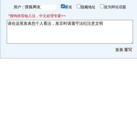
用户：
匿名
隐藏地址
设为辩论话题
*搜狗拼音输入法，中文处理专家>>