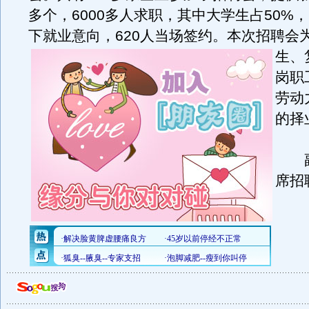
多个，6000多人求职，其中大学生占50%，
下就业意向，620人当场签约。
本次招聘会
生、
岗职
劳动
的择
副
席招