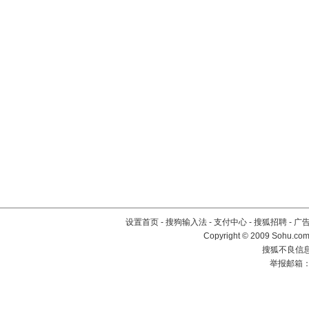
设置首页
-
搜狗输入法
-
支付中心
-
搜狐招聘
-
广
Copyright © 2009 Sohu.com
搜狐不良信息举
举报邮箱