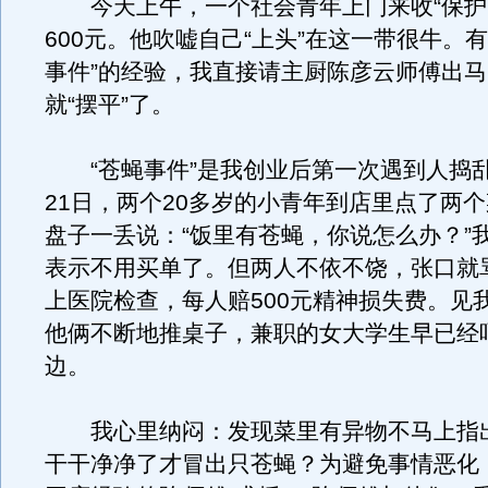
今天上午，一个社会青年上门来收“保护
600元。他吹嘘自己“上头”在这一带很牛。
事件”的经验，我直接请主厨陈彦云师傅出
就“摆平”了。
“苍蝇事件”是我创业后第一次遇到人捣乱
21日，两个20多岁的小青年到店里点了两
盘子一丢说：“饭里有苍蝇，你说怎么办？”
表示不用买单了。但两人不依不饶，张口就
上医院检查，每人赔500元精神损失费。见
他俩不断地推桌子，兼职的女大学生早已经
边。
我心里纳闷：发现菜里有异物不马上指
干干净净了才冒出只苍蝇？为避免事情恶化