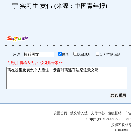
宇 实习生 黄伟 (来源：中国青年报)
用户：
匿名
隐藏地址
设为辩论话题
*搜狗拼音输入法，中文处理专家>>
设置首页
-
搜狗输入法
-
支付中心
-
搜狐招聘
-
广
Copyright © 2009 Sohu.com
搜狐不良信息举
举报邮箱