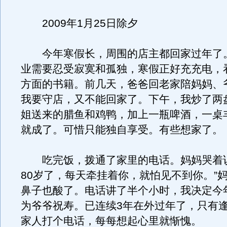
2009年1月25日除夕
今年寒假长，周围的店主都回家过年了
业需要忍受寂寞和孤独，寒假正好充充电，
方面的书籍。前几天，爸爸回老家陪妈妈、
我要守店，又不能回家了。下午，我炒了两
姐送来的腊鱼和鸡鸭，加上一瓶啤酒，一桌
就成了。可惜只能独自享受。有些想家了。
吃完饭，拨通了家里的电话。妈妈哭着说
80岁了，每天牵挂着你，就怕见不到你。”
鼻子也酸了。电话讲了半个小时，我决定今
为爷爷祝寿。已连续3年在外过年了，只有
家人打个电话，每每想起心里就惭愧。