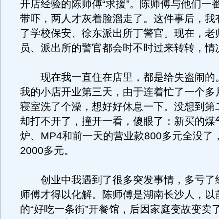
开店经验的陈师傅“求援”。陈师傅与他们一
带吓，两人才灰着脸溜走了。这件事后，我
了学校保安、徐东派出所丁警官。现在，老
员、派出所的警官都会时不时过来转转，情
现在我一直住在店里，都是给失盗闹的。
我的小店开业第三天，由于连着忙了一个多
寝室洗了个澡，想好好休息一下。没想到第
却打不开了，撞开一看，傻眼了：新买的煤
炉、MP4和前一天的营业款800多元全没了
2000多元。
创业中我遇到了很多突发事情，多亏了
师傅才得以化解。陈师傅是湖南长沙人，以
的“好吃一条街”开餐馆，后因家庭变故变卖