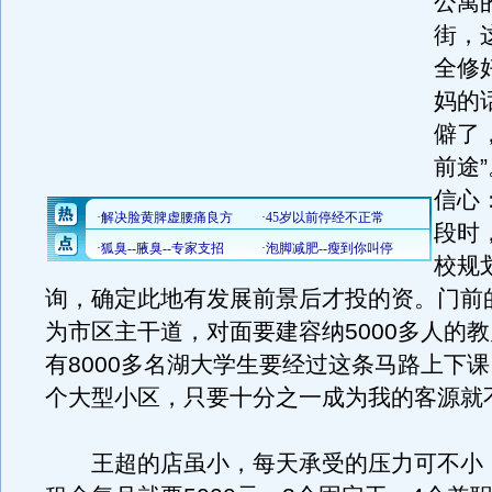
公寓
街，
全修
妈的
僻了
前途
信心
段时
校规
询，确定此地有发展前景后才投的资。门前
为市区主干道，对面要建容纳5000多人的
有8000多名湖大学生要经过这条马路上下
个大型小区，只要十分之一成为我的客源就
王超的店虽小，每天承受的压力可不小，