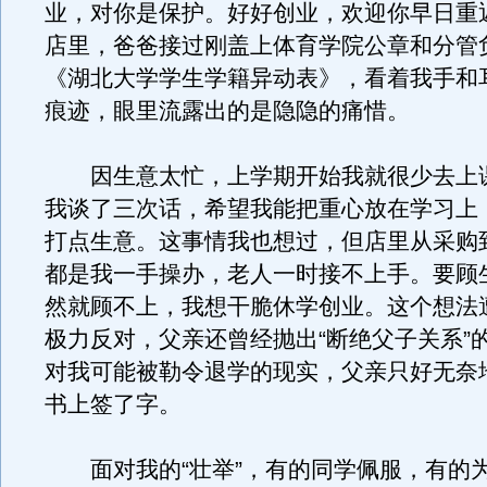
业，对你是保护。好好创业，欢迎你早日重
店里，爸爸接过刚盖上体育学院公章和分管
《湖北大学学生学籍异动表》，看着我手和
痕迹，眼里流露出的是隐隐的痛惜。
因生意太忙，上学期开始我就很少去上
我谈了三次话，希望我能把重心放在学习上
打点生意。这事情我也想过，但店里从采购
都是我一手操办，老人一时接不上手。要顾
然就顾不上，我想干脆休学创业。这个想法
极力反对，父亲还曾经抛出“断绝父子关系”
对我可能被勒令退学的现实，父亲只好无奈
书上签了字。
面对我的“壮举”，有的同学佩服，有的