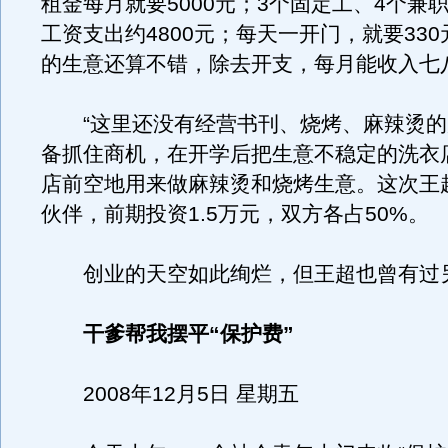
租金每月就要5000元；3个固定工、4个兼
工资支出约4800元；每天一开门，就要33
的生意还算不错，除去开支，每月能收入七
“这里还没有经营书刊、烧烤、麻辣烫的
备抓住商机，在开学后把生意不稳定的洗衣
店前空地用来做麻辣烫和烧烤生意。这次王
伙伴，前期投资1.5万元，双方各占50%。
创业的天空如此绚烂，但王超也曾有过
干爹帮我摆平“保护费”
2008年12月5日 星期五