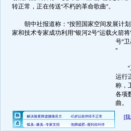
转正常，正在传送“不朽的革命歌曲”。
朝中社报道称：“按照国家空间发展计划
家和技术专家成功利用"银河2号"运载火箭将
号"
”
“卫
运行
称，
各项
曲。
[
我