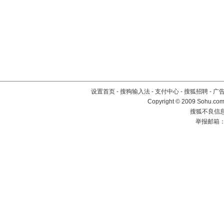
设置首页
-
搜狗输入法
-
支付中心
-
搜狐招聘
-
广
Copyright © 2009 Sohu.com
搜狐不良信息举
举报邮箱