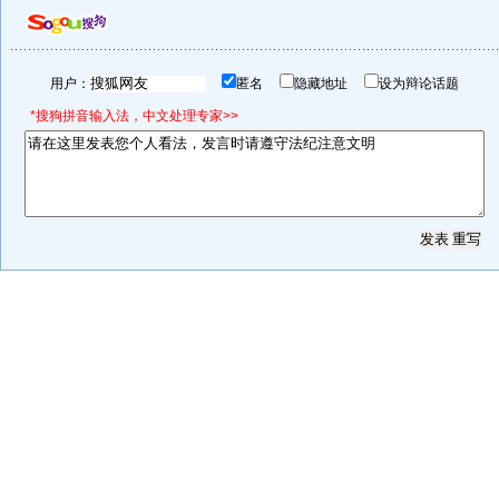
用户：
匿名
隐藏地址
设为辩论话题
*搜狗拼音输入法，中文处理专家>>