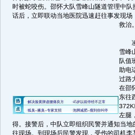
时被蛇咬伤。邵怀大队雪峰山隧道管理中队
话后，立即联动当地医院迅速赶往事发现场
救治
凌晨
雪峰
队值
助电
过路
在邵
东往
372
左腿
得。接警后，中队立即组织民警并通知当地
往现场。到现场后民警发现，受伤的司机李