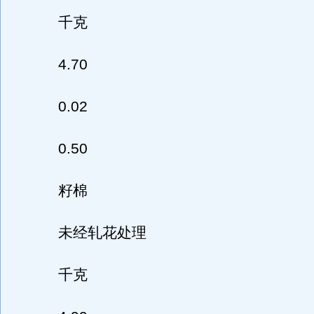
千克
4.70
0.02
0.50
籽棉
未经轧花处理
千克