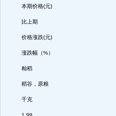
本期价格(元)
比上期
价格涨跌(元)
涨跌幅（%）
籼稻
稻谷，原粮
千克
1.99