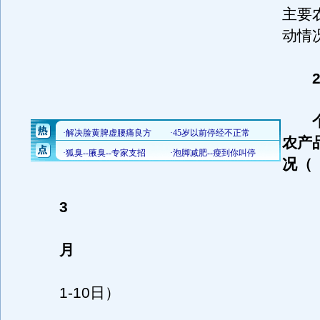
主要
动情况
农产
况（
3
月
1-10日）