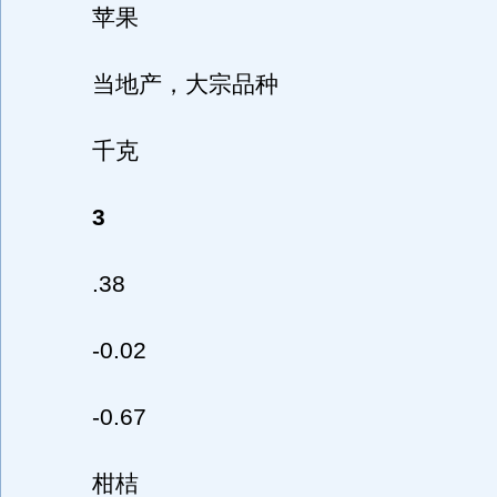
苹果
当地产，大宗品种
千克
3
.38
-0.02
-0.67
柑桔