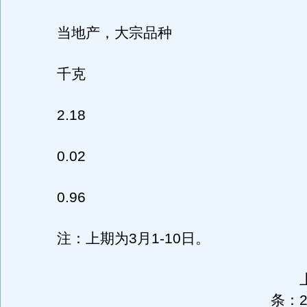
当地产，大宗品种
千克
2.18
0.02
0.96
注：上期为3月1-10日。
上一
条：