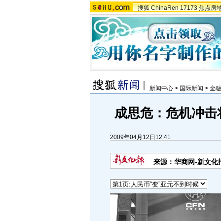
搜狐
ChinaRen
17173
焦点房
新闻中心
>
国际新闻
>
金
成思危：危机冲击
2009年04月12日12:41
来源：华商网-新文化