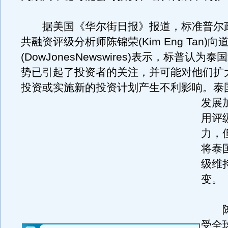
据美国《华尔街日报》报道，标准普尔
共融资评级分析师陈锦荣(Kim Eng Tan)
(DowJonesNewswires)表示，标普认为
势已引起了投资者的关注，并可能对他们扩
投资或实施新的投资计划产生不利影响。
泰
发展
用评
力，
将泰
级维持
变。
陈
受全