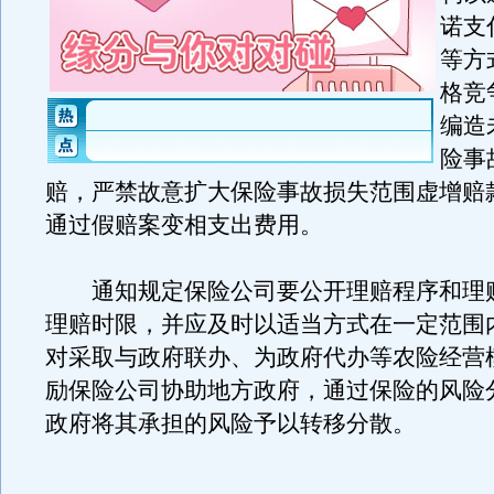
诺支
等方
格竞
编造
险事
赔，严禁故意扩大保险事故损失范围虚增赔
通过假赔案变相支出费用。
通知规定保险公司要公开理赔程序和理
理赔时限，并应及时以适当方式在一定范围
对采取与政府联办、为政府代办等农险经营
励保险公司协助地方政府，通过保险的风险
政府将其承担的风险予以转移分散。