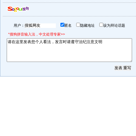
用户：
匿名
隐藏地址
设为辩论话题
*搜狗拼音输入法，中文处理专家>>