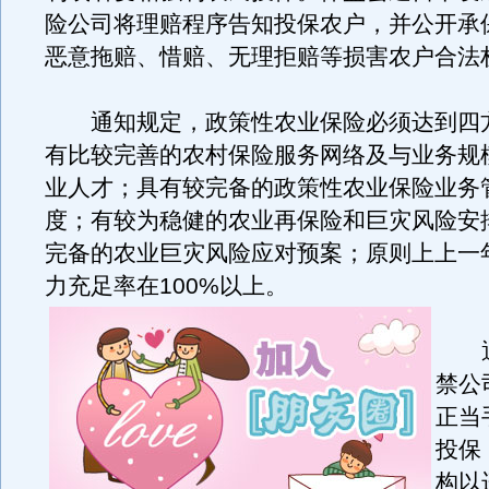
险公司将理赔程序告知投保农户，并公开承
恶意拖赔、惜赔、无理拒赔等损害农户合法
通知规定，政策性农业保险必须达到四
有比较完善的农村保险服务网络及与业务规
业人才；具有较完备的政策性农业保险业务
度；有较为稳健的农业再保险和巨灾风险安
完备的农业巨灾风险应对预案；原则上上一
力充足率在100%以上。
通
禁公
正当
投保
构以