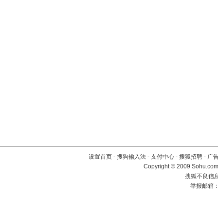
设置首页
-
搜狗输入法
-
支付中心
-
搜狐招聘
-
广
Copyright © 2009 Sohu.com
搜狐不良信息举
举报邮箱