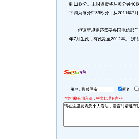
到11欧分。主叫资费将从每分钟46欧
下调为每分钟39欧分；从2011年7
但该新规定还需要各国电信部门批
年7月生效，有效期至2012年。 (
用户：
匿名
*搜狗拼音输入法，中文处理专家>>