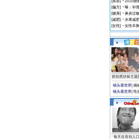
抓拍黑丝袜主题
镜头看世界
|
揭
镜头看世界
|
性
每天在吞别人