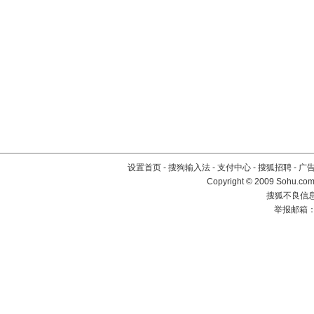
设置首页
-
搜狗输入法
-
支付中心
-
搜狐招聘
-
广
Copyright © 2009 Sohu.com
搜狐不良信息举
举报邮箱