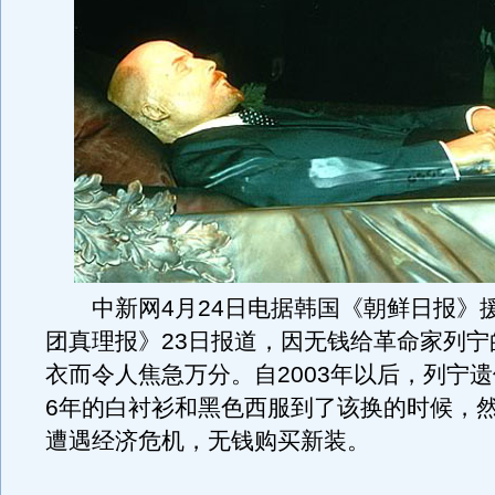
中新网4月24日电据韩国《朝鲜日报》
团真理报》23日报道，因无钱给革命家列宁
衣而令人焦急万分。自2003年以后，列宁
6年的白衬衫和黑色西服到了该换的时候，
遭遇经济危机，无钱购买新装。