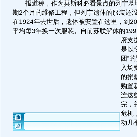
报道称，作为莫斯科必看景点的列宁墓
期2个月的维修工程，但列宁遗体的服装还
在1924年去世后，遗体被安置在这里，到20
平均每3年换一次服装。
自前苏联解体的19
府支
是以
团”
入场
的捐
购置
连这
完，
危机
动几