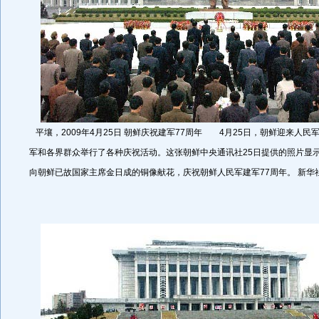
平壤，2009年4月25日 朝鲜庆祝建军77周年 4月25日，朝鲜迎来人民
军和各界群众举行了各种庆祝活动。这张朝鲜中央通讯社25日提供的照片显
向朝鲜已故国家主席金日成的铜像献花，庆祝朝鲜人民军建军77周年。 新华社