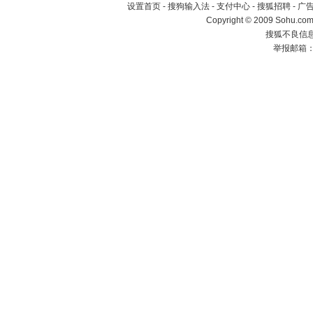
设置首页
-
搜狗输入法
-
支付中心
-
搜狐招聘
-
广
Copyright © 2009 Sohu.com
搜狐不良信息举
举报邮箱