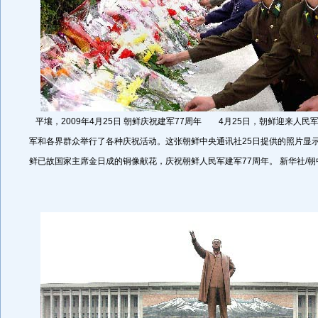
平壤，2009年4月25日 朝鲜庆祝建军77周年 4月25日，朝鲜迎来人民
军和各界群众举行了各种庆祝活动。这张朝鲜中央通讯社25日提供的照片显
鲜已故国家主席金日成的铜像献花，庆祝朝鲜人民军建军77周年。 新华社/朝