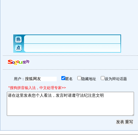
用户：
匿名
隐藏地址
设为辩论话题
*搜狗拼音输入法，中文处理专家>>