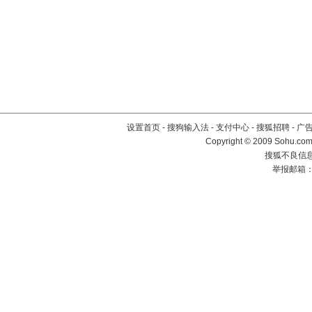
设置首页
-
搜狗输入法
-
支付中心
-
搜狐招聘
-
广
Copyright © 2009 Sohu.com
搜狐不良信息举
举报邮箱