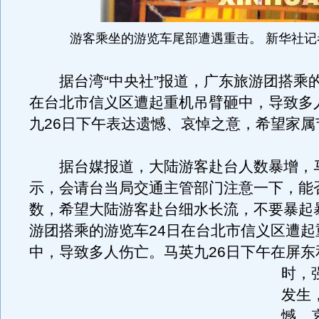
游客乘坐的游览车尾部遭遇重击。 新华社记
据台湾“中央社”报道，广东旅游团搭乘的
在台北市信义区遭起重机吊臂砸中，导致多
九26日下午表达遗憾、哀悼之意，希望家属
据台媒报道，大陆游客赴台人数暴增，
示，会请台当局交通主管部门注意一下，能
数，希望大陆游客赴台细水长流，不要暴起
游团搭乘的游览车24日在台北市信义区遭起
中，导致多人伤亡。
马英九26日下午在屏
时，
发生
憾、