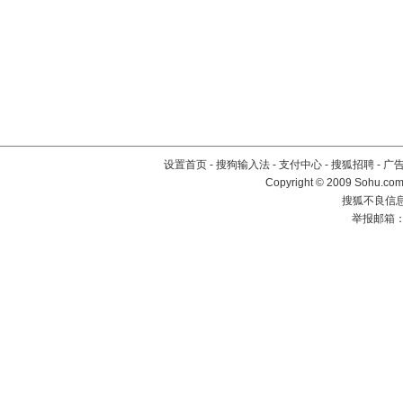
设置首页
-
搜狗输入法
-
支付中心
-
搜狐招聘
-
广
Copyright © 2009 Sohu.com
搜狐不良信息举
举报邮箱