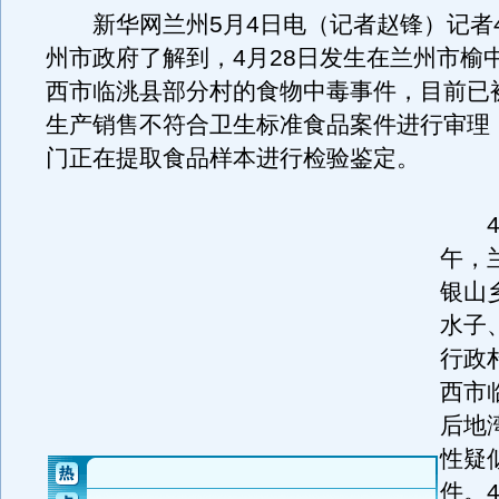
新华网兰州5月4日电（记者赵锋）记者
州市政府了解到，4月28日发生在兰州市榆
西市临洮县部分村的食物中毒事件，目前已
生产销售不符合卫生标准食品案件进行审理
门正在提取食品样本进行检验鉴定。
4月
午，
银山
水子
行政
西市
后地
性疑
件。4