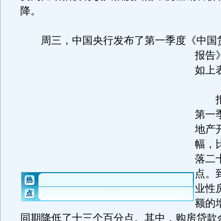
降。
周三，中国央行发布了第一季度《中国
报告
如上
报
第一
地产
幅，
落二
点。
业性
额的
同期降低了十三个百分点。其中，购房贷款