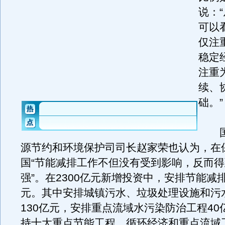
说：
可以
仅注
稳定
注重
续、
础。”
国
源节约和环境保护司司长赵家荣也认为，在
国“节能减排工作不但没有受到影响，反而
强”。在2300亿元新增投资中，安排节能减排
元。其中安排城镇污水、垃圾处理设施和污
130亿元，安排重点流域水污染防治工程40
持十大重点节能工程、循环经济和重点流域