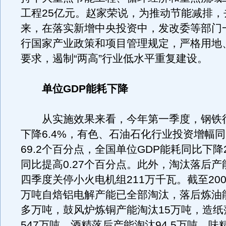
工程25亿元。赵家荣说，为推动节能减排，
来，在落实新增中央投资中，发改委等部门
行国家产业政策和项目管理规定，严格用地
要求，遏制“两高”行业低水平重复建设。
单位GDP能耗下降
从实施效果来看，今年第一季度，钢铁
下降6.4%，有色、石油石化行业投资增幅同比
69.2个百分点，全国单位GDP能耗同比下降2
同比提高0.27个百分点。此外，淘汰落后
四季度关停小火电机组211万千瓦。截至200
万吨自焙铝电解产能已全部淘汰，落后炼油能
多万吨，鼓风炉炼铜产能淘汰15万吨，造纸
547万吨，酒精落后产能淘汰94.5万吨，