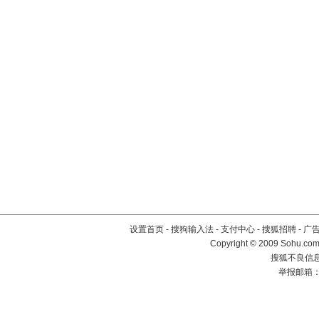
设置首页
-
搜狗输入法
-
支付中心
-
搜狐招聘
-
广
Copyright © 2009 Sohu.com
搜狐不良信息举
举报邮箱