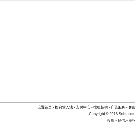
设置首页
-
搜狗输入法
-
支付中心
-
搜狐招聘
-
广告服务
-
客
Copyright
©
2016 Sohu.com 
搜狐不良信息举