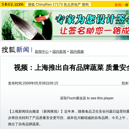
搜狐
ChinaRen
17173
焦点房地产
搜狗
新闻
-
体
新闻中心
>
国内新闻
>
国内视频
视频：上海推出自有品牌蔬菜 质量安
发布时间:2009年05月08日09:15
我来
获取Flash播放器
to see this player.
【上视新闻综合频道 《新闻夜线》】近年来，随着食品卫生安全问题日益受到
步将目光转到了产品质量安全更可控、成本也大幅缩减的自有品牌。今天上午，T
推出了自有品牌蔬菜。