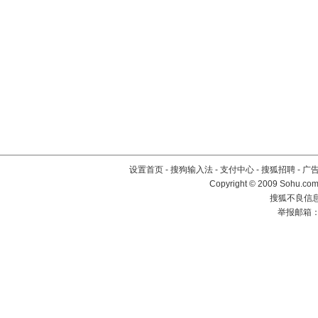
设置首页
-
搜狗输入法
-
支付中心
-
搜狐招聘
-
广
Copyright © 2009 Sohu.com
搜狐不良信息举
举报邮箱