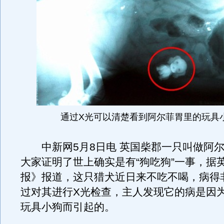
通过X光可以清楚看到阿尔菲胃里的玩具
中新网5月8日电 英国柴郡一只叫做阿尔
大家证明了世上确实是有“狗吃狗”一事，据
报》报道，这只猎犬近日来不吃不喝，病得
过对其进行X光检查，主人发现它的病是因
玩具小狗而引起的。