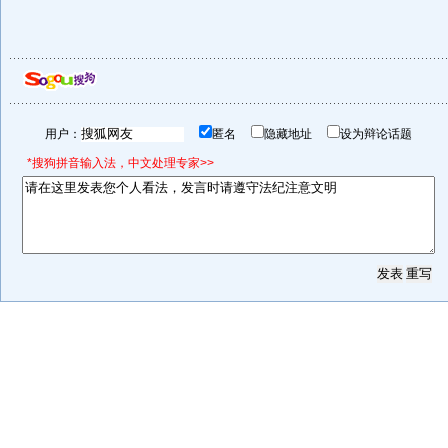
用户：
匿名
隐藏地址
设为辩论话题
*搜狗拼音输入法，中文处理专家>>