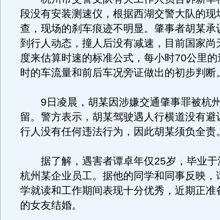
段没有安装测速仪，根据西湖交警大队的现
查，现场的刹车痕迹不明显。肇事者胡某承
到行人动态，撞人后没有减速，目前国家尚
度来估算时速的标准公式，每小时70公里的
时的车流量和前后车况旁证做出的初步判断
9日凌晨，胡某因涉嫌交通肇事罪被杭州
留。警方表示，胡某驾驶遇人行横道没有避
行人没有任何违法行为，因此胡某须负全责
据了解，遇害者谭卓年仅25岁，毕业于
杭州某企业员工。据他的同学和同事反映，
学就读和工作期间表现十分优秀，近期正准
的女友结婚。