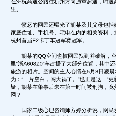
在沪杭高速公路往杭州方向违章超速，时速高
里。
愤怒的网民还曝光了胡某及其父母包括
家庭住址、手机号、宅电在内的相关资料，
杭州首届F2卡丁车冠军赛冠军。
胡某的QQ空间也被网民找到并破解，空
里“浙A608Z0”车占据了大部分位置，其中
旅游的相片。空间的主人心情在5月8日凌晨2
为：“一片空白，闯大祸了。”也正是这一“更
疑，胡某在肇事后未在第一时间被刑拘，竟
网？
国家二级心理咨询师方婷分析说，网民发