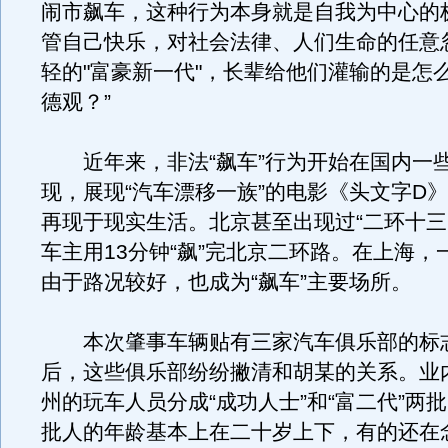
闹市飙车，这种行为本身就是自我为中心的
管自己快乐，对社会法律、人们生命的任意
轻的"富豪新一代"，长辈给他们灌输的是怎
德观？”
近年来，非法“飙车”行为开始在国内一
现，展现“汽车漂移一族”的电影《头文字D
再现于现实生活。北京甚至出现过“二环十三
车主用13分钟“飙”完北京二环路。在上海，
由于路况较好，也成为“飙车”主要场所。
本次肇事车辆贴有三家汽车俱乐部的标
后，这些俱乐部纷纷撇清和胡某的关系。业
州的玩车人员分成“成功人士”和“富二代”两批
批人的年龄基本上在二十岁上下，有的还在