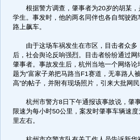
根据警方调查，肇事者为20岁的胡某，
学生。事发时，他的两名同伴也各自驾驶跑
路上飙车。
由于这场车祸发生在市区，目击者众多
后，社会舆论反响强烈。目击者纷纷通过网
肇事者。事故发生后，杭州当地一个网络论
题为“富家子弟把马路当F1赛道，无辜路人
高”的帖子，并附有现场照片，引来大批网
杭州市警方8日下午通报该事故说，肇事
限速为每小时50公里，案发时肇事车辆速度
里左右。
杭州市交警支队有关工作人员告诉新华