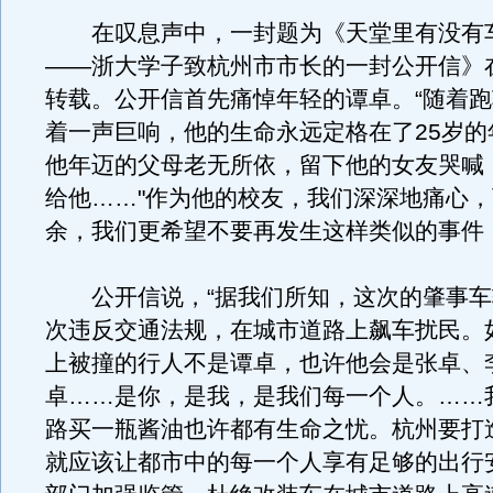
在叹息声中，一封题为《天堂里有没有
——浙大学子致杭州市市长的一封公开信》
转载。公开信首先痛悼年轻的谭卓。“随着
着一声巨响，他的生命永远定格在了25岁的
他年迈的父母老无所依，留下他的女友哭喊
给他……"作为他的校友，我们深深地痛心
余，我们更希望不要再发生这样类似的事件！
公开信说，“据我们所知，这次的肇事车
次违反交通法规，在城市道路上飙车扰民。如
上被撞的行人不是谭卓，也许他会是张卓、
卓……是你，是我，是我们每一个人。……
路买一瓶酱油也许都有生命之忧。杭州要打
就应该让都市中的每一个人享有足够的出行