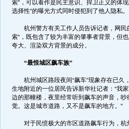
索”，可以看作是民主意识、捍卫正义的体现
选择性”的曝光方式同时侵犯到了他人隐私。
杭州警方有关工作人员告诉记者，网民的
索”，既包含了较为丰富的肇事者背景，但
夸大、渲染双方背景的成分。
“最恨城区飙车族”
杭州城区路段夜间“飙车”现象存在已久
生地附近的一位居民告诉新华社记者：“我
边的那幢楼，夜里经常听到飙车的声音，吵
觉。这是城市道路，又不是飙车的地方。”
对于民愤极大的市区道路飙车行为，杭