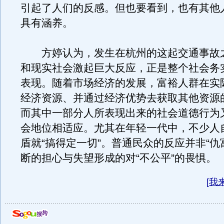
引起了人们的反感。但也要看到，也有其他
具有涵养。
方婷认为，发生在杭州的这起交通事故
和现实社会激起巨大反应，正是整个社会务
表现。随着市场经济的发展，富裕人群在实
经济资源、并通过经济优势去获取其他资源
而其中一部分人所表现出来的社会道德行为
会地位相适应。尤其在年轻一代中，不少人
盾就“搞得定一切”。普通民众的反应并非“仇
断的担心与失望形成的对“不公平”的畏惧。
[
我