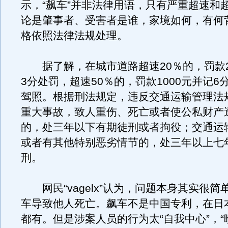
示，“飙车”并非法律用语，只有严重超速和
论是肇事者、受害者是谁，家境如何，有何
格依照法律法规处理。
据了解，在城市道路超速20％的，罚款2
3分处罚，超速50％的，罚款1000元并记6
驾照。根据刑法规定，违反交通运输管理法
重大事故，致人重伤、死亡或者使公私财产
的，处三年以下有期徒刑或者拘役；交通运
或者有其他特别恶劣情节的，处三年以上七
刑。
网民“vagelx”认为，问题本身其实很简
车导致他人死亡。飙车不是中国专利，在日
都有。但是涉案人员的行为太“自我中心”，“