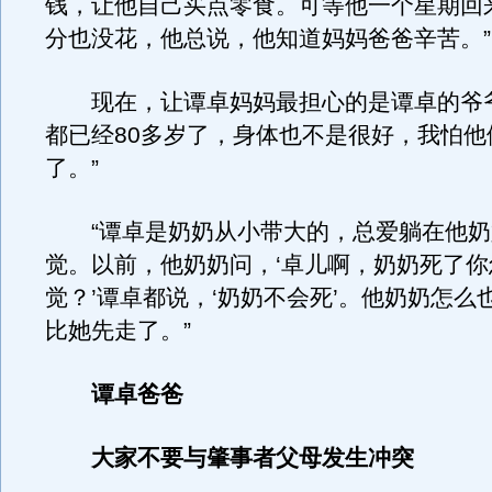
钱，让他自己买点零食。可等他一个星期回来
分也没花，他总说，他知道妈妈爸爸辛苦。”
现在，让谭卓妈妈最担心的是谭卓的爷爷
都已经80多岁了，身体也不是很好，我怕他
了。”
“谭卓是奶奶从小带大的，总爱躺在他奶
觉。以前，他奶奶问，‘卓儿啊，奶奶死了你
觉？’谭卓都说，‘奶奶不会死’。他奶奶怎么
比她先走了。”
谭卓爸爸
大家不要与肇事者父母发生冲突