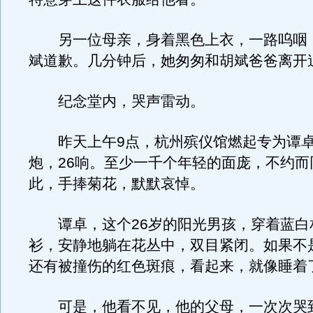
另一位母亲，身着黑色上衣，一路呜咽
斌道歉。几分钟后，她匆匆和胡斌爸爸离开
纪念堂内，哭声雷动。
昨天上午9点，杭州殡仪馆燃起专为谭卓
炮，26响。至少一千个年轻的面庞，不约而
此，手捧菊花，默默哀悼。
谭卓，这个26岁的阳光男孩，穿着蓝白
衫，安静地躺在花丛中，双目紧闭。如果不
还有被撞伤的红色斑痕，看起来，就像睡着
可是，他看不见，他的父母，一次次哭