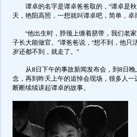
谭卓的名字是谭卓爸爸取的，“谭卓是秋
天，艳阳高照，一想就叫谭卓吧，简单，卓
“他出生时，脖颈上缠着脐带，我们老家
子长大能做官。”谭爸爸说，“想不到，他只活
岁还都不到，就走了。”
从8日下午的事故新闻发布会，到8日晚
念，再到昨天上午的追悼会现场，很多人一
断断续续讲起谭卓的故事。