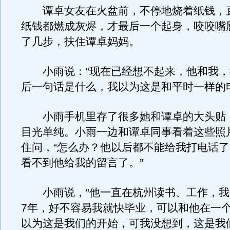
谭卓女友在火盆前，不停地烧着纸钱，
纸钱都燃成灰烬，才最后一个起身，咬咬嘴
了几步，扶住谭卓妈妈。
小雨说：“现在已经想不起来，他和我，
后一句话是什么，我以为这是和平时一样的
小雨手机里存了很多她和谭卓的大头贴
目光单纯。小雨一边和谭卓同事看着这些照
住问，“怎么办？他以后都不能给我打电话
看不到他给我的留言了。”
小雨说，“他一直在杭州读书、工作，我
7年，好不容易我就快毕业，可以和他在一
以为这是我们的开始，可我没想到，这是我