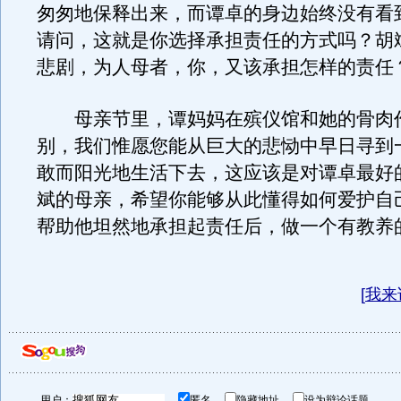
匆匆地保释出来，而谭卓的身边始终没有看
请问，这就是你选择承担责任的方式吗？胡
悲剧，为人母者，你，又该承担怎样的责任
母亲节里，谭妈妈在殡仪馆和她的骨肉
别，我们惟愿您能从巨大的悲恸中早日寻到
敢而阳光地生活下去，这应该是对谭卓最好
斌的母亲，希望你能够从此懂得如何爱护自
帮助他坦然地承担起责任后，做一个有
[
我来
用户：
匿名
隐藏地址
设为辩论话题