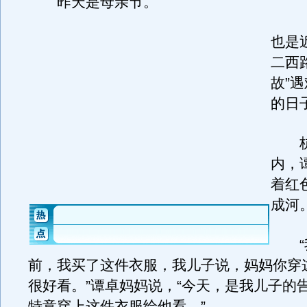
昨天是母亲节。
也是
二西路
故”
的日
杭
内，
着红
成河
“我
前，我买了这件衣服，我儿子说，妈妈你穿
很好看。”谭卓妈妈说，“今天，是我儿子的
特意穿上这件衣服给他看。”