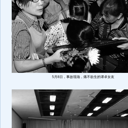
5月8日，事故现场，痛不欲生的谭卓女友