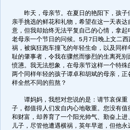
昨天，母亲节。在夏日的艳阳下，孩子
亲手挑选的鲜花和礼物，希望在这一天表达
意，但我却始终无法平复自己的心情，拿起
老母亲一个节日的问候。5月7日晚上文二西
祸，被疯狂跑车撞飞的年轻生命，以及同样
耻的肇事者，令我在骤然而惨烈的生离死别
愤懑。我无法想象，在母亲节这样一个特殊
两个同样年轻的孩子谭卓和胡斌的母亲，正
样全然不同的煎熬？
谭妈妈，我想对您说的是：请节哀保重
子，都值得人们发自内心地敬重。您没有值
和财富，却养育了一个阳光帅气、勤奋上进
儿子，尽管他遭遇横祸，英年早逝，但他永