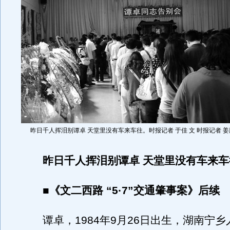
昨日千人挥泪别谭卓 天堂里没有车来车往。时报记者 于佳 文 时报记者 姜
昨日千人挥泪别谭卓 天堂里没有车来
■《文二西路 “5·7”交通肇事案》后续
谭卓，1984年9月26日出生，湖南宁乡