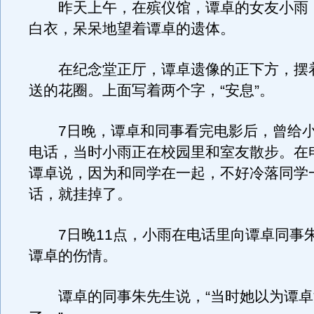
昨天上午，在殡仪馆，谭卓的女友小雨
白衣，呆呆地望着谭卓的遗体。
在纪念堂正厅，谭卓遗像的正下方，摆
送的花圈。上面写着两个字，“安息”。
7日晚，谭卓和同事看完电影后，曾给小
电话，当时小雨正在校园里和室友散步。在
谭卓说，因为和同学在一起，不好冷落同学
话，就挂掉了。
7日晚11点，小雨在电话里向谭卓同事
谭卓的伤情。
谭卓的同事朱先生说，“当时她以为谭卓