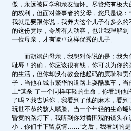
傲，永远被同学和亲友缅怀。尽管您有极大
的权利，但面对肇事者的父母，您只是说：
我就是要跟你说，我养大这个儿子有多么的
的这份宽厚，令所有人动容，也让我理解到
一位母亲，才有谭卓这样优秀的儿子。
而胡斌的母亲，我想对你说的是：我为
耻辱！的确，你应该很有钱，你可以为你的
的生活，但你却没有教会他起码的廉耻和责
子，当他在城市繁华的道路上耍酷飙车，当
上“谋杀”了一个同样年轻的生命，你看到他
了吗？我告诉你，我看到了他的麻木，看到
玩世不恭的骇人嘴脸。当一个年轻的生命蜷
昏黄的路灯下，我听到你对着围观的镜头在
小，你们手下留点情……”之后，我看到的