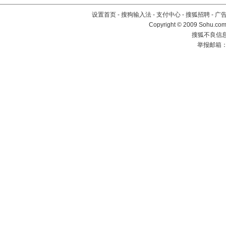
设置首页
-
搜狗输入法
-
支付中心
-
搜狐招聘
-
广
Copyright © 2009 Sohu.com
搜狐不良信息举
举报邮箱