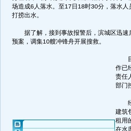
场造成6人落水。至17日18时30分，落水
打捞出水。
据了解，接到事故报警后，滨城区迅速
预案，调集10艘冲锋舟开展搜救。
目
作已
责任
部门
经
建筑
租用
在水