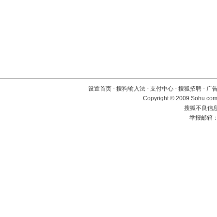
设置首页
-
搜狗输入法
-
支付中心
-
搜狐招聘
-
广
Copyright © 2009 Sohu.com
搜狐不良信息举
举报邮箱