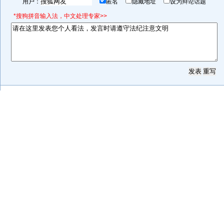
用户：
匿名
隐藏地址
设为辩论话题
*搜狗拼音输入法，中文处理专家>>