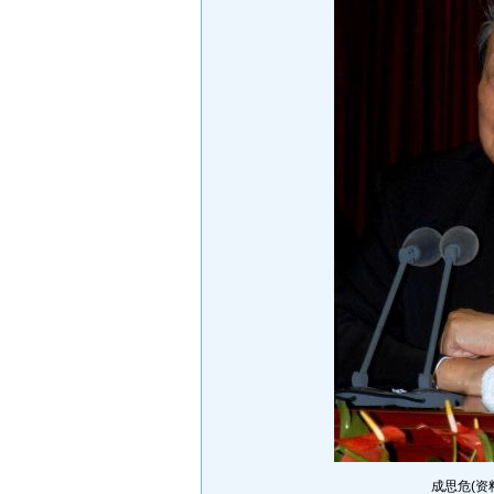
成思危(资