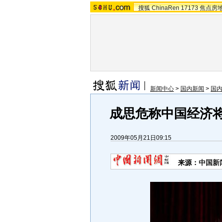
搜狐
ChinaRen
17173
焦点房
新闻中心
>
国内新闻
>
国
成思危称中国经济将
2009年05月21日09:15
来源：
中国新