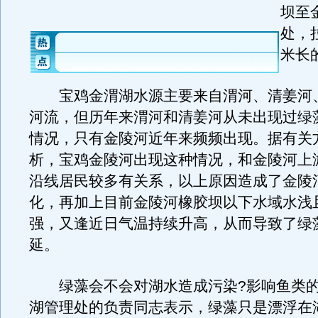
坝至
处，
米长
宝鸡金渭湖水源主要来自渭河、清姜河
河流，但历年来渭河和清姜河从未出现过绿
情况，只有金陵河近年来频频出现。据有关
析，宝鸡金陵河出现这种情况，和金陵河上
沿线居民较多有关系，以上原因造成了金陵
化，再加上目前金陵河橡胶坝以下水域水浅
强，又逢近日气温持续升高，从而导致了绿
延。
绿藻会不会对湖水造成污染?影响鱼类的
湖管理处的负责同志表示，绿藻只是漂浮在