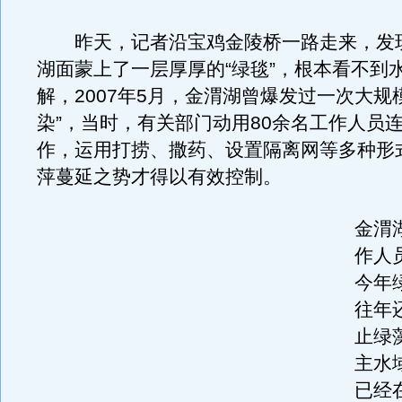
昨天，记者沿宝鸡金陵桥一路走来，发
湖面蒙上了一层厚厚的“绿毯”，根本看不到水
解，2007年5月，金渭湖曾爆发过一次大规
染”，当时，有关部门动用80余名工作人员
作，运用打捞、撒药、设置隔离网等多种形
萍蔓延之势才得以有效控制。
金渭
作人
今年
往年
止绿
主水
已经