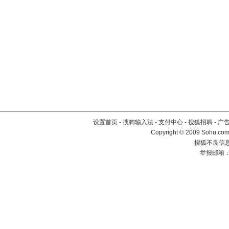
设置首页
-
搜狗输入法
-
支付中心
-
搜狐招聘
-
广
Copyright © 2009 Sohu.com
搜狐不良信息举
举报邮箱