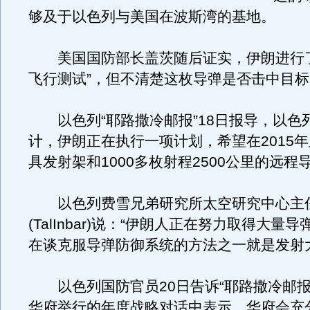
够及于以色列与美国在波斯湾的基地。
美国国防部长盖茨随后证实，伊朗进行了
飞行测试”，但不清楚这枚导弹是否击中目标
以色列“耶路撒冷邮报”18日报导，以色
计，伊朗正在执行一项计划，希望在2015年
具发射架和1000多枚射程2500公里的远程
以色列费雪兄弟研究所太空研究中心主
(TalInbar)说：“伊朗人正在努力取得大量
在谈克服导弹防御系统的方法之一就是发射
以色列国防官员20日告诉“耶路撒冷邮报
华府举行的年度战略对话中表示，华府会充