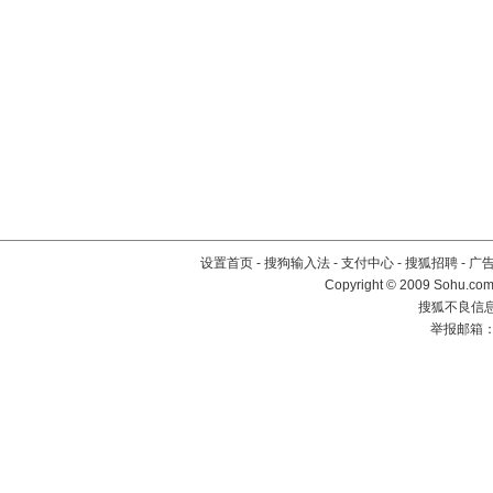
设置首页
-
搜狗输入法
-
支付中心
-
搜狐招聘
-
广
Copyright © 2009 Sohu.com
搜狐不良信息举
举报邮箱