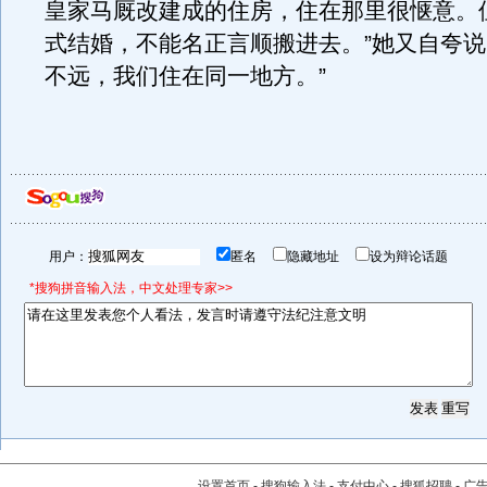
皇家马厩改建成的住房，住在那里很惬意。
式结婚，不能名正言顺搬进去。”她又自夸说
不远，我们住在同一地方。”
用户：
匿名
隐藏地址
设为辩论话题
*搜狗拼音输入法，中文处理专家>>
设置首页
-
搜狗输入法
-
支付中心
-
搜狐招聘
-
广