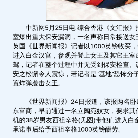
中新网5月25日电 综合香港《文汇报》
室爆出重大保安漏洞，一名声称日常接送女
英国《世界新闻报》记者以1000英镑收买
进入白金汉宫，参观并登上女王及其它王室
驾，记者在整个过程中并无受到保安检查。
安之松懈令人震惊，若记者是“基地”恐怖分
置炸弹袭击女王。
《世界新闻报》24日报道，该报两名卧
东富商，早前通过一名立陶宛妓女，要求其
机的38岁男友西祖辛格(见图)带他们进入白
承诺事后给予西祖辛格1000英镑酬劳。