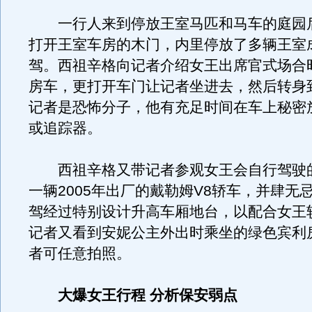
一行人来到停放王室马匹和马车的庭园
打开王室车房的木门，内里停放了多辆王室
驾。西祖辛格向记者介绍女王出席官式场合
房车，更打开车门让记者坐进去，然后转身
记者是恐怖分子，他有充足时间在车上秘密
或追踪器。
西祖辛格又带记者参观女王会自行驾驶
一辆2005年出厂的戴勒姆V8轿车，并肆无
驾经过特别设计升高车厢地台，以配合女王
记者又看到安妮公主外出时乘坐的绿色宾利
者可任意拍照。
大爆女王行程 分析保安弱点