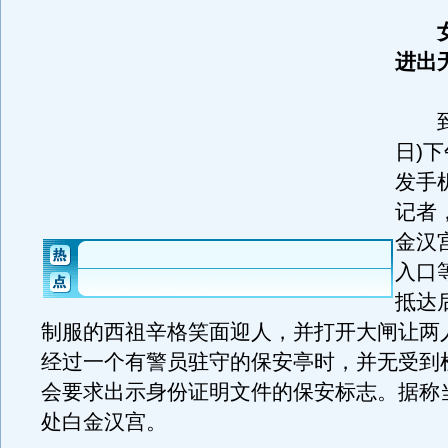
进出
到了
日)
发手
记者
金汉
入口
抵达
制服的西祖辛格笑面迎人，并打开大闸让两
经过一个有警员驻守的保安亭时，并无受到
会要求出示身份证明文件的保安标志。据称
处白金汉宫。