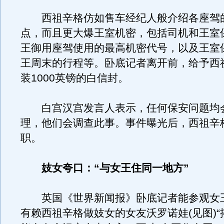
西祖辛格仿如售车经纪人般介绍各座驾
点，而且更大爆王室机密，包括司机和王室
王御用座驾使用的最高机密代号，以及王室
王周末的行程等。卧底记者离开前，给予西
装1000英镑的白信封。
白宫汉宫发言人表示，任何保安问题均
理，他们会调查此事。事件曝光后，西祖辛
职。
妓女夸口：“与女王住同一地方”
英国《世界新闻报》卧底记者能参观女
有赖西祖辛格做妓女的女友沃罗诺娃(见图)“