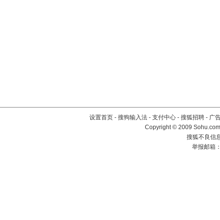
设置首页
-
搜狗输入法
-
支付中心
-
搜狐招聘
-
广
Copyright © 2009 Sohu.com
搜狐不良信息举
举报邮箱