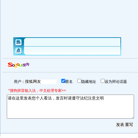
用户：
匿名
隐藏地址
设为辩论话题
*搜狗拼音输入法，中文处理专家>>