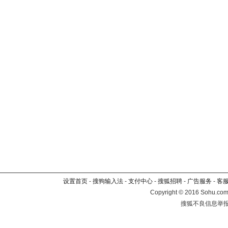
设置首页
-
搜狗输入法
-
支付中心
-
搜狐招聘
-
广告服务
-
客
Copyright
©
2016 Sohu.com 
搜狐不良信息举